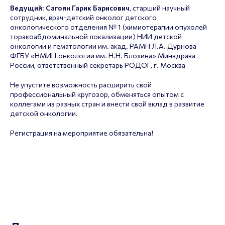
Ведущий
:
Сагоян Гарик Барисович
, старший научный
сотрудник, врач-детский онколог детского
онкологического отделения № 1 (химиотерапии опухолей
торакоабдоминальной локализации) НИИ детской
онкологии и гематологии им. акад. РАМН Л.А. Дурнова
ФГБУ «НМИЦ онкологии им. Н.Н. Блохина» Минздрава
России, ответственный секретарь РОДОГ, г. Москва
Не упустите возможность расширить свой
профессиональный кругозор, обменяться опытом с
коллегами из разных стран и внести свой вклад в развитие
детской онкологии.
Регистрация на мероприятие обязательна!