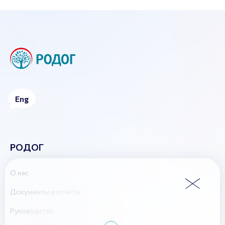
Eng
РОДОГ
О нас
Документы и отчёты
Руководство